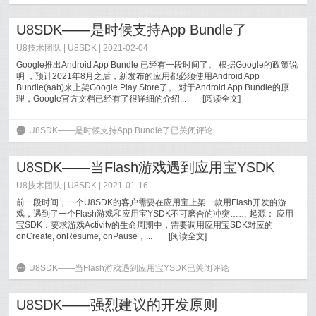
U8SDK——是时候支持App Bundle了
U8技术团队
|
U8SDK
| 2021-02-04
Google推出Android App Bundle 已经有一段时间了。 根据Google的政策说
明 ，预计2021年8月之后，新发布的应用都必须使用Android App
Bundle(aab)来上架Google Play Store了。 对于Android App Bundle的原
理，Google官方文档已经有了很详细的介绍...
[
阅读全文
]
6
U8SDK——是时候支持App Bundle了
已关闭评论
U8SDK——当Flash游戏遇到应用宝YSDK
U8技术团队
|
U8SDK
| 2021-01-16
前一段时间，一个U8SDK的客户需要在应用宝上架一款用Flash开发的游
戏，遇到了一个Flash游戏和应用宝YSDK不可磨合的冲突…… 起源： 应用
宝SDK：要求游戏Activity的生命周期中，需要调用应用宝SDK对应的
onCreate, onResume, onPause，...
[
阅读全文
]
6
U8SDK——当Flash游戏遇到应用宝YSDK
已关闭评论
U8SDK——强烈建议的开发原则