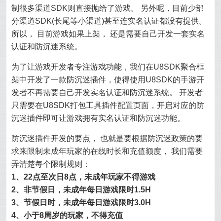
制很多渠道SDK则直接抛给了游戏。 另外呢，目前少部
分渠道SDK(长尾等小渠道)甚至连实名认证都没有提供。
所以， 目前游戏如果上架， 还是需要自己开发一套实名
认证和防沉迷系统。
为了让游戏开发者专注游戏功能，我们在U8SDK聚合框
架中开发了一款防沉迷插件，使得使用U8SDK的手游开
发者不再需要自己开发实名认证和防沉迷系统。 开发者
只需要在U8SDK打包工具插件配置页面，开启对应的防
沉迷插件即可让游戏拥有实名认证和防沉迷功能。
防沉迷插件开发的要点， 也就是要根据防沉迷政策的要
求来限制未成年玩家的在线时长和充值额度， 我们需要
弄清楚每个限制规则：
1、22点至次日8点，未成年玩家不得游戏
2、非节假日，未成年每日游戏限时1.5H
3、节假日时，未成年每日游戏限时3.0H
4、小于8周岁的玩家，不得充值