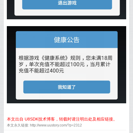
本文出自 U8SDK技术博客，转载时请注明出处及相应链接。
本文永久链接: http://www.uustory.com/?p=2312