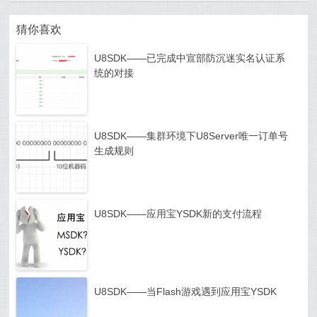
猜你喜欢
U8SDK——已完成中宣部防沉迷实名认证系
统的对接
U8SDK——集群环境下U8Server唯一订单号
生成规则
U8SDK——应用宝YSDK新的支付流程
U8SDK——当Flash游戏遇到应用宝YSDK