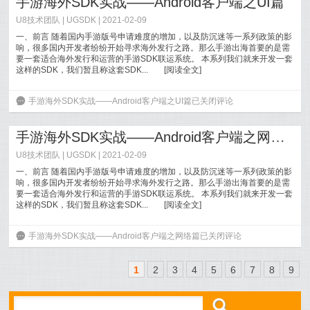
手游海外SDK实战——Android客户端之UI篇
U8技术团队 |
UGSDK
| 2021-02-09
一、前言 随着国内手游版号申请难度的增加，以及防沉迷等一系列政策的影
响，很多国内开发者纷纷开始寻求海外发行之路。那么手游出海首要的是需
要一套适合海外发行和运营的手游SDK联运系统。 本系列我们就来开发一套
这样的SDK，我们暂且称这套SDK...
[
阅读全文
]
6
手游海外SDK实战——Android客户端之UI篇
已关闭评论
手游海外SDK实战——Android客户端之网络篇
U8技术团队 |
UGSDK
| 2021-02-09
一、前言 随着国内手游版号申请难度的增加，以及防沉迷等一系列政策的影
响，很多国内开发者纷纷开始寻求海外发行之路。那么手游出海首要的是需
要一套适合海外发行和运营的手游SDK联运系统。 本系列我们就来开发一套
这样的SDK，我们暂且称这套SDK...
[
阅读全文
]
6
手游海外SDK实战——Android客户端之网络篇
已关闭评论
1
2
3
4
5
6
7
8
9
ő