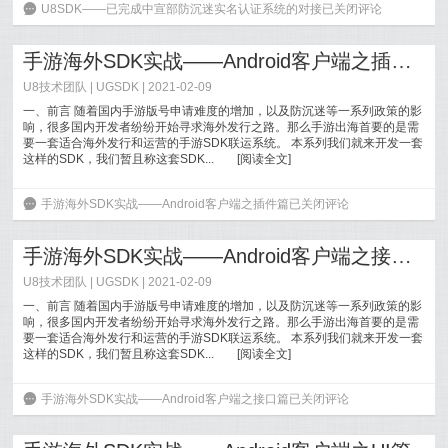
6
U8SDK——已完成中宣部防沉迷实名认证系统的对接
已关闭评论
手游海外SDK实战——Android客户端之插件篇
U8技术团队 |
UGSDK
| 2021-02-09
一、前言 随着国内手游版号申请难度的增加，以及防沉迷等一系列政策的影
响，很多国内开发者纷纷开始寻求海外发行之路。那么手游出海首要的是需
要一套适合海外发行和运营的手游SDK联运系统。 本系列我们就来开发一套
这样的SDK，我们暂且称这套SDK...
[
阅读全文
]
6
手游海外SDK实战——Android客户端之插件篇
已关闭评论
手游海外SDK实战——Android客户端之接口篇
U8技术团队 |
UGSDK
| 2021-02-09
一、前言 随着国内手游版号申请难度的增加，以及防沉迷等一系列政策的影
响，很多国内开发者纷纷开始寻求海外发行之路。那么手游出海首要的是需
要一套适合海外发行和运营的手游SDK联运系统。 本系列我们就来开发一套
这样的SDK，我们暂且称这套SDK...
[
阅读全文
]
6
手游海外SDK实战——Android客户端之接口篇
已关闭评论