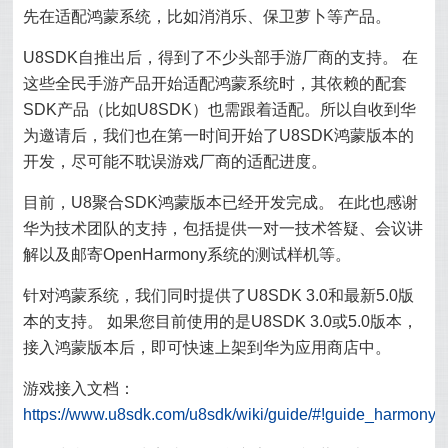
先在适配鸿蒙系统，比如消消乐、保卫萝卜等产品。
U8SDK自推出后，得到了不少头部手游厂商的支持。 在
这些全民手游产品开始适配鸿蒙系统时，其依赖的配套
SDK产品（比如U8SDK）也需跟着适配。所以自收到华
为邀请后，我们也在第一时间开始了U8SDK鸿蒙版本的
开发，尽可能不耽误游戏厂商的适配进度。
目前，U8聚合SDK鸿蒙版本已经开发完成。 在此也感谢
华为技术团队的支持，包括提供一对一技术答疑、会议讲
解以及邮寄OpenHarmony系统的测试样机等。
针对鸿蒙系统，我们同时提供了U8SDK 3.0和最新5.0版
本的支持。 如果您目前使用的是U8SDK 3.0或5.0版本，
接入鸿蒙版本后，即可快速上架到华为应用商店中。
游戏接入文档：
https://www.u8sdk.com/u8sdk/wiki/guide/#!guide_harmony