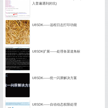
入普遍遇到的坑)
U8SDK——远程日志打印功能
U8SDK扩展——处理各渠道角标
U8SDK——统一闪屏解决方案
U8SDK——自动动态权限处理