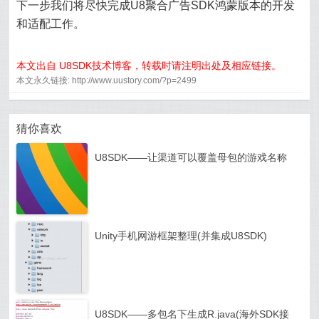
下一步我们将尽快完成U8聚合
广告SDK
鸿蒙版本的开发
和适配工作。
本文出自 U8SDK技术博客，转载时请注明出处及相应链接。
本文永久链接: http://www.uustory.com/?p=2499
猜你喜欢
U8SDK——让渠道可以覆盖母包的游戏名称
Unity手机网游框架整理(并集成U8SDK)
U8SDK——多包名下生成R.java(海外SDK接