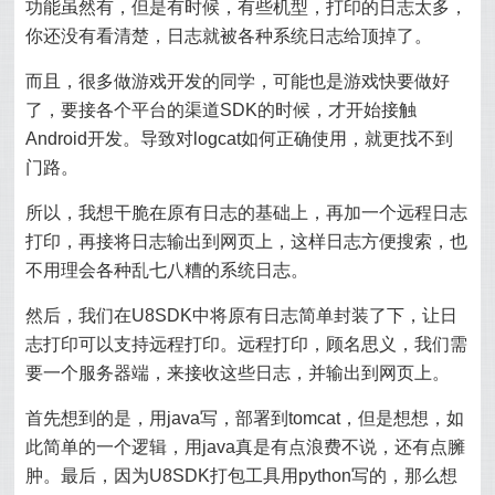
功能虽然有，但是有时候，有些机型，打印的日志太多，
你还没有看清楚，日志就被各种系统日志给顶掉了。
而且，很多做游戏开发的同学，可能也是游戏快要做好
了，要接各个平台的渠道SDK的时候，才开始接触
Android开发。导致对logcat如何正确使用，就更找不到
门路。
所以，我想干脆在原有日志的基础上，再加一个远程日志
打印，再接将日志输出到网页上，这样日志方便搜索，也
不用理会各种乱七八糟的系统日志。
然后，我们在U8SDK中将原有日志简单封装了下，让日
志打印可以支持远程打印。远程打印，顾名思义，我们需
要一个服务器端，来接收这些日志，并输出到网页上。
首先想到的是，用java写，部署到tomcat，但是想想，如
此简单的一个逻辑，用java真是有点浪费不说，还有点臃
肿。最后，因为U8SDK打包工具用python写的，那么想