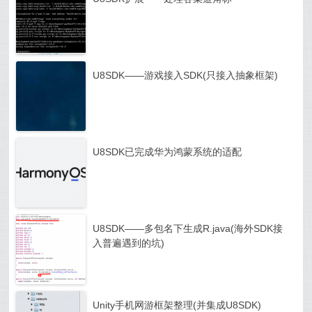
U8SDK——游戏接入SDK(只接入抽象框架)
U8SDK已完成华为鸿蒙系统的适配
U8SDK——多包名下生成R.java(海外SDK接
入普遍遇到的坑)
Unity手机网游框架整理(并集成U8SDK)