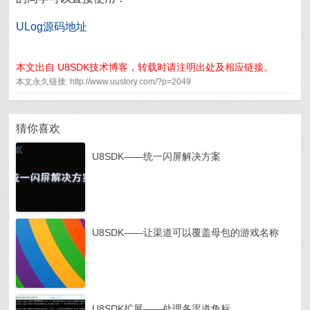
ULog源码地址
本文出自 U8SDK技术博客，转载时请注明出处及相应链接。
本文永久链接: http://www.uustory.com/?p=2049
猜你喜欢
U8SDK——统一闪屏解决方案
U8SDK——让渠道可以覆盖母包的游戏名称
U8SDK扩展——处理各渠道角标