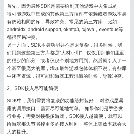
首先，因为最终SDK是需要给到其他游戏中去集成的，
很可能游戏中集成的其他第三方插件有依赖或者游戏本身
有依赖相同的库，导致冲突。常见的第三方库，比如
androidx, android support, okhttp3, rxjava，eventbus等
都很容易冲突。
另一方面，SDK本身功能并不是太复杂，很多时候，我
们用到这些第三方库都是“大材小用”，仅仅用到他们里面
的很少的部分，或者仅仅个别地方用到。然后就引入了一
个甚至很庞大的库，增加最终游戏包体体积不说，有些库
中还有资源，很可能和游戏工程混编的时候，导致冲突。
2、SDK接入尽可能简便
SDK中，我们需要将复杂的功能给封装好， 对游戏层暴
露的调用接口，需要尽可能地简单。 如果你们是手游发
行业务，需要对接很多游戏，SDK接入越简便，就可以
给游戏那边节省掉更多的接入时间，整体上架效率就会大
大的提升。