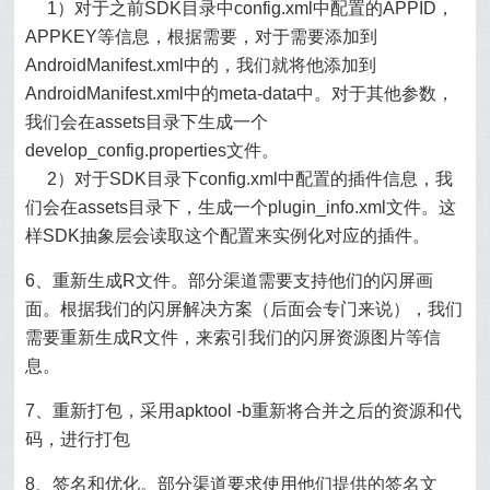
1）对于之前SDK目录中config.xml中配置的APPID，
APPKEY等信息，根据需要，对于需要添加到
AndroidManifest.xml中的，我们就将他添加到
AndroidManifest.xml中的meta-data中。对于其他参数，
我们会在assets目录下生成一个
develop_config.properties文件。
2）对于SDK目录下config.xml中配置的插件信息，我
们会在assets目录下，生成一个plugin_info.xml文件。这
样SDK抽象层会读取这个配置来实例化对应的插件。
6、重新生成R文件。部分渠道需要支持他们的闪屏画
面。根据我们的闪屏解决方案（后面会专门来说），我们
需要重新生成R文件，来索引我们的闪屏资源图片等信
息。
7、重新打包，采用apktool -b重新将合并之后的资源和代
码，进行打包
8、签名和优化。部分渠道要求使用他们提供的签名文