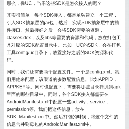
那么，像UC，当乐这些SDK是怎么接入的呢？
其实很简单，每个SDK接入，都是单独建立一个工程，
引入SDK抽象层的jar包，然后，实现SDK抽象层中的插
件接口。然后接好之后，会将SDK需要的资源，
classes.dex，以及libs等需要的资源和代码，放在打包工
具对应的SDK配置目录中。比如，UC的SDK，会在打包
工具config/uc目录下，放置接好之后的SDK资源和代
码。
同时，我们还需要两个配置文件。一个是config.xml。我
们用他来配置，该渠道的参数配置信息。比如APPID，
APPKEY等。同时也配置下，需要将哪些目录拷贝到apk
里面的哪些目录中。同时，各个SDK接入都需要在
AndroidManifest.xml中配置一些activity，service，
permission等。我们把这些信息，放在
SDK_Manifest.xml中。然后打包的时候，将这个文件的
信息合并到母包的AndroidManifest.xml中。