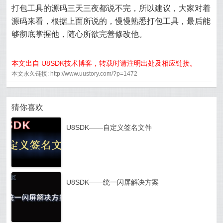
打包工具的源码三天三夜都说不完，所以建议，大家对着
源码来看，根据上面所说的，慢慢熟悉打包工具，最后能
够彻底掌握他，随心所欲完善修改他。
本文出自 U8SDK技术博客，转载时请注明出处及相应链接。
本文永久链接: http://www.uustory.com/?p=1472
猜你喜欢
U8SDK——自定义签名文件
U8SDK——统一闪屏解决方案