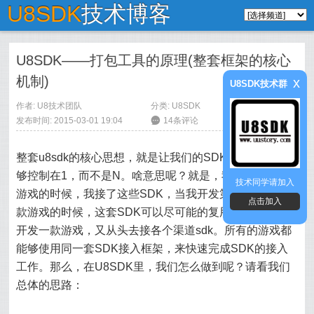
U8SDK
技术博客
U8SDK——打包工具的原理(整套框架的核心
机制)
x
U8SDK技术群
作者:
U8技术团队
分类:
U8SDK
发布时间: 2015-03-01 19:04
6
14条评论
整套u8sdk的核心思想，就是让我们的SDK接入成本，能
够控制在1，而不是N。啥意思呢？就是，我开发第一款
技术同学请加入
游戏的时候，我接了这些SDK，当我开发第二款，第三
点击加入
款游戏的时候，这套SDK可以尽可能的复用，而不是每
开发一款游戏，又从头去接各个渠道sdk。所有的游戏都
能够使用同一套SDK接入框架，来快速完成SDK的接入
工作。那么，在U8SDK里，我们怎么做到呢？请看我们
总体的思路：