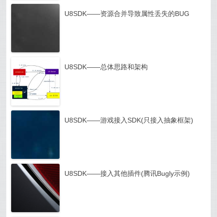
U8SDK——资源合并导致属性丢失的BUG
U8SDK——总体思路和架构
U8SDK——游戏接入SDK(只接入抽象框架)
U8SDK——接入其他插件(腾讯Bugly示例)