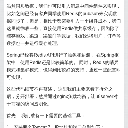
虽然同步数据，我们也可以引入消息中间件组件来实现，
比如之间已经有客户同学使用Redis的pub/sub来实现数
据同步了，但是，相比于都需要引入一个组件成本，我们
这里就彻底一些，直接使用Redis做共享缓存，因为除了
缓存游戏，渠道，渠道商等数据，我们还将用户，订单等
数据也一并进行缓存处理。
Spring已经将Redis API进行了抽象和封装， 在Spring框
架中，使用Redis还是比较简单的。 同时，Redis的哨兵
模式和集群模式，也得到比较好的支持，通过一些配置即
可实现。
这些代码细节不再赘述， 这里我们主要来看下拆分之
后，分开部署，然后通过nginx负载均衡，让u8server对
于前端的访问透明化。
首先， 我们准备一下需要的基础工具：
1、安装两个Tomcat 7，IP地址和端口分别如下：