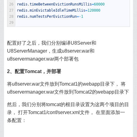
26
redis
.
timeBetweenEvictionRunsMillis
=
60000
27
redis
.
minEvictableIdleTimeMillis
=
120000
28
redis
.
numTestsPerEvictionRun
=
-
1
29
配置好了之后，我们分别编译U8Server和
U8ServerManager，生成u8server.war和
u8servermanager.war两个部署包
2、配置Tomcat，并部署
将u8server.war文件放到Tomcat1的webapp目录下， 将
u8servermanager.war文件放到Tomcat2的webapp目录下
然后，我们分别将tomcat的根目录设置为这两个项目的目
录， 打开Tomcat1/conf/server.xml文件， 在
里面添加一
条配置：