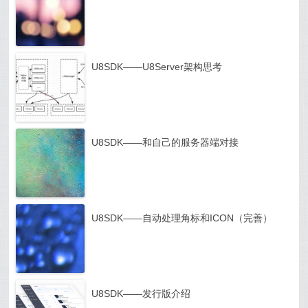
U8SDK——U8Server架构思考
U8SDK——和自己的服务器端对接
U8SDK——自动处理角标和ICON（完善）
U8SDK——发行版介绍