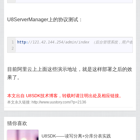
U8ServerManager上的协议测试：
1
http
:
//121.42.144.254/admin/index （后台管理系统，用户名ad
2
目前阿里云上上面这些演示地址，就是这样部署之后的效
果了。
本文出自 U8SDK技术博客，转载时请注明出处及相应链接。
本文永久链接: http://www.uustory.com/?p=2136
猜你喜欢
U8SDK——读写分离+分库分表实践