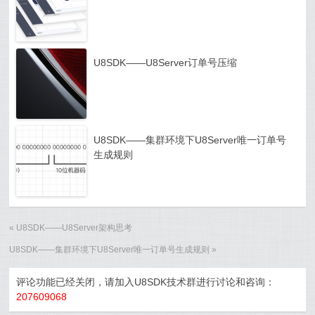
U8SDK——U8Server订单号压缩
U8SDK——集群环境下U8Server唯一订单号
生成规则
«
U8SDK——U8Server架构思考
U8SDK——集群环境下U8Server唯一订单号生成规则
»
评论功能已经关闭，请加入U8SDK技术群进行讨论和咨询：
207609068