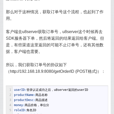
那么对于这种情况，获取订单号这个流程，也起到了作
用。
客户端去u8server获取订单号，u8server这个时候再去
SDK服务器下单，然后将返回的结果返回给客户端。但
是，有些渠道这里返回的可能不止订单号，还有其他数
据，客户端也需要。
所以，我们获取订单号的协议如下
（http://192.168.18.9:8080/getOrderID (POST格式)）：
1
userID
:
登录认证成功之后，
u8server
返回的
userID
2
productName
:
商品名称 
3
productDesc
:
商品描述 
4
money
:
商品价格，单位分 
5
roleID
:
角色
ID