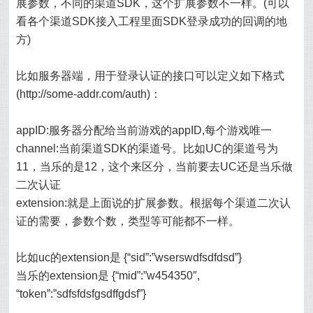
展参数，不同的渠道SDK，这个扩展参数不一样。(可以
看各个渠道SDK接入工程里面SDK登录成功的回调的地
方)
比如服务器端，用于登录认证的接口可以定义如下格式
(http://some-addr.com/auth)：
appID:服务器分配给当前游戏的appID,每个游戏唯一
channel:当前渠道SDK的渠道号。比如UC的渠道号为
11，当乐的是12，这个来区分，当前要去UC还是当乐做
二次认证
extension:就是上面说的扩展参数。根据每个渠道二次认
证的需要，参数个数，类型等可能都不一样。
比如uc的extension是 {“sid”:”wserswdfsdfdsd”}
当乐的extension是 {“mid”:”w454350″,
“token”:”sdfsfdsfgsdffgdsf”}