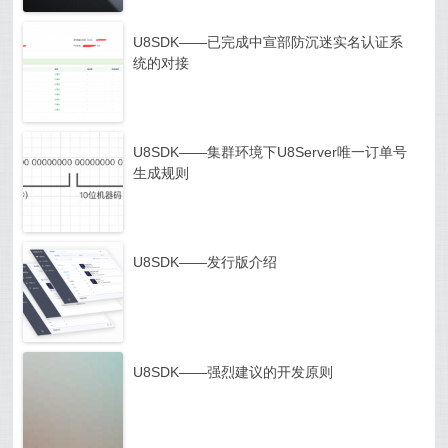
U8SDK——已完成中宣部防沉迷实名认证系
统的对接
U8SDK——集群环境下U8Server唯一订单号
生成规则
U8SDK——发行版介绍
U8SDK——强烈建议的开发原则