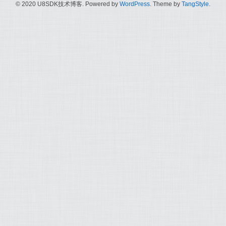
© 2020 U8SDK技术博客. Powered by
WordPress
. Theme by
TangStyle
.