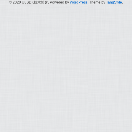
© 2020 U8SDK技术博客. Powered by
WordPress
. Theme by
TangStyle
.