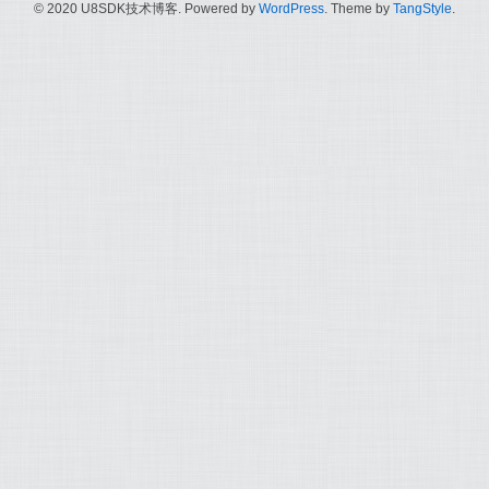
© 2020 U8SDK技术博客. Powered by
WordPress
. Theme by
TangStyle
.