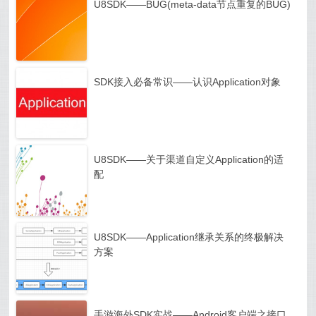
U8SDK——BUG(meta-data节点重复的BUG)
SDK接入必备常识——认识Application对象
U8SDK——关于渠道自定义Application的适
配
U8SDK——Application继承关系的终极解决
方案
手游海外SDK实战——Android客户端之接口