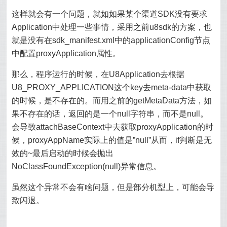
这样就会有一个问题，就如如果某个渠道SDK没有要求
Application中处理一些事情，采用之前u8sdk的方案，也
就是没有在sdk_manifest.xml中的applicationConfig节点
中配置proxyApplication属性。
那么，程序运行的时候，在U8Application去根据
U8_PROXY_APPLICATION这个key去meta-data中获取
的时候，是不存在的。而用之前的getMetaData方法，如
果不存在的话，返回的是一个null字符串，而不是null。
会导致attachBaseContext中去获取proxyApplication的时
候，proxyAppName实际上的值是”null”从而，if判断是无
效的~最后启动的时候会抛出
NoClassFoundException(null)异常信息。
虽然这个异常不会有啥问题，但是部分机型上，可能会导
致闪退。