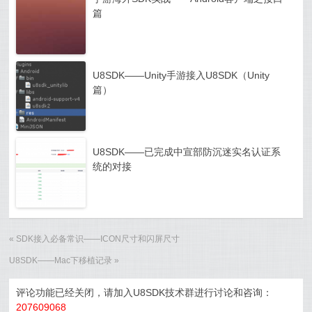
篇
U8SDK——Unity手游接入U8SDK（Unity
篇）
U8SDK——已完成中宣部防沉迷实名认证系
统的对接
«
SDK接入必备常识——ICON尺寸和闪屏尺寸
U8SDK——Mac下移植记录
»
评论功能已经关闭，请加入U8SDK技术群进行讨论和咨询：
207609068