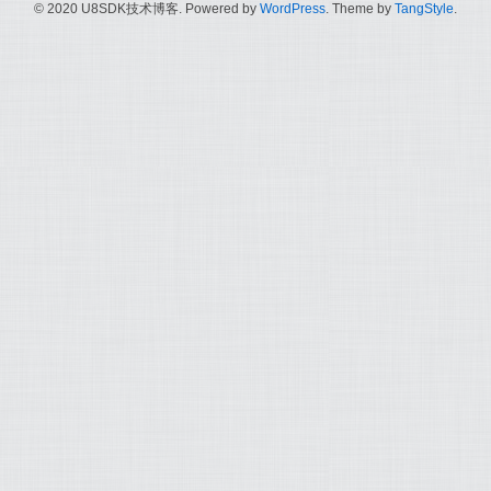
© 2020 U8SDK技术博客. Powered by
WordPress
. Theme by
TangStyle
.