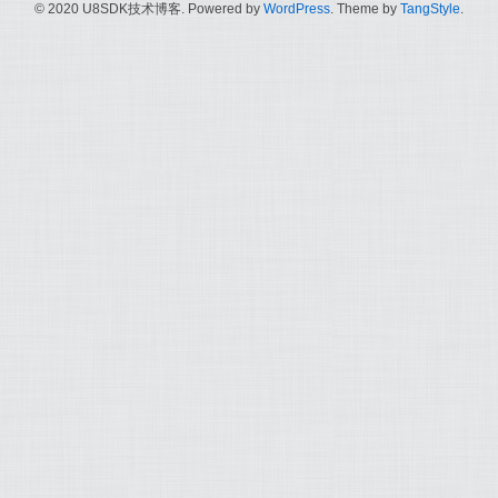
© 2020 U8SDK技术博客. Powered by
WordPress
. Theme by
TangStyle
.