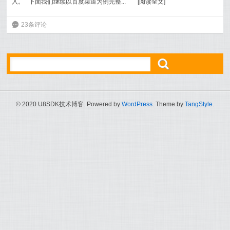
入。 下面我们继续以百度渠道为例完整...
[
阅读全文
]
6
23条评论
ő
© 2020 U8SDK技术博客. Powered by
WordPress
. Theme by
TangStyle
.