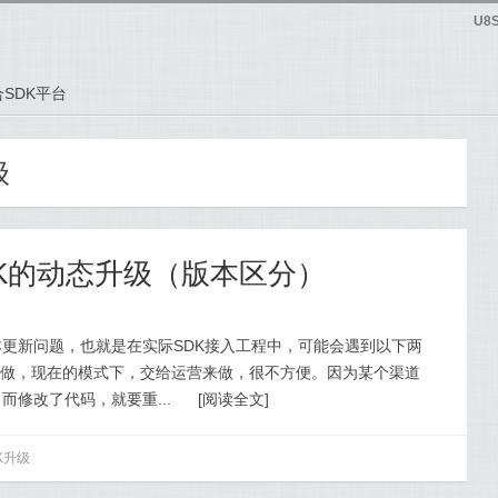
U8
SDK平台
级
DK的动态升级（版本区分）
本更新问题，也就是在实际SDK接入工程中，可能会遇到以下两
营来做，现在的模式下，交给运营来做，很不方便。因为某个渠道
而修改了代码，就要重...
[
阅读全文
]
K升级