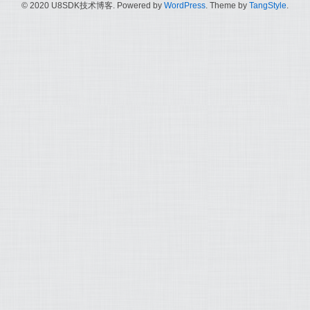
© 2020 U8SDK技术博客. Powered by
WordPress
. Theme by
TangStyle
.