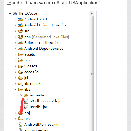
上android:name=”com.u8.sdk.U8Application”