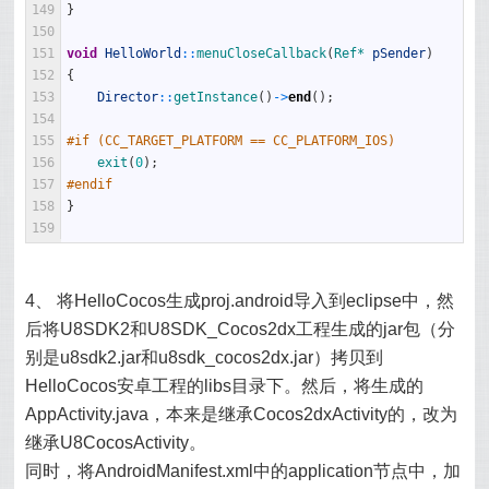
149
}
150
151
void
HelloWorld
::
menuCloseCallback
(
Ref*
pSender
)
152
{
153
Director
::
getInstance
(
)
->
end
(
)
;
154
155
#if (CC_TARGET_PLATFORM == CC_PLATFORM_IOS)
156
exit
(
0
)
;
157
#endif
158
}
159
4、 将HelloCocos生成proj.android导入到eclipse中，然
后将U8SDK2和U8SDK_Cocos2dx工程生成的jar包（分
别是u8sdk2.jar和u8sdk_cocos2dx.jar）拷贝到
HelloCocos安卓工程的libs目录下。然后，将生成的
AppActivity.java，本来是继承Cocos2dxActivity的，改为
继承U8CocosActivity。
同时，将AndroidManifest.xml中的application节点中，加