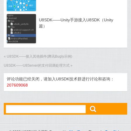
U8SDK——Unity手游接入U8SDK（Unity
篇）
«
U8SDK——接入其他插件(腾讯Bugly示例)
U8SDK——U8Server的支付回调处理方式
»
评论功能已经关闭，请加入U8SDK技术群进行讨论和咨询：
207609068
ő