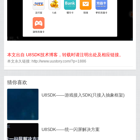
本文出自 U8SDK技术博客，转载时请注明出处及相应链接。
本文永久链接: http://www.uustory.com/?p=1886
猜你喜欢
U8SDK——游戏接入SDK(只接入抽象框架)
U8SDK——统一闪屏解决方案