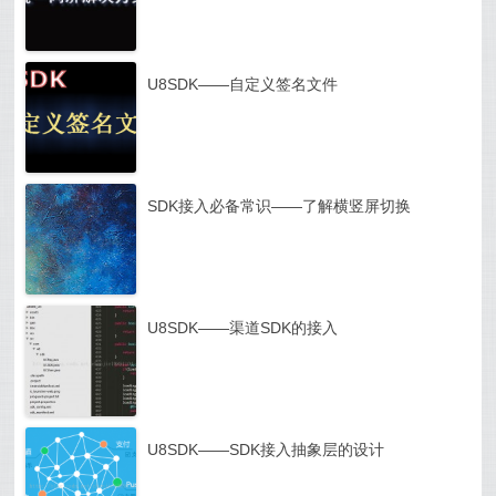
U8SDK——自定义签名文件
SDK接入必备常识——了解横竖屏切换
U8SDK——渠道SDK的接入
U8SDK——SDK接入抽象层的设计