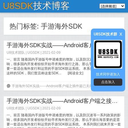
U8SDK
技术博客
热门标签:
手游海外SDK
x
U8SDK技术群
手游海外SDK实战——Android客户端之插件篇
U8技术团队
|
UGSDK
| 2021-02-09
一、前言 随着国内手游版号申请难度的增加，以及防沉迷等一系列政策的影
响，很多国内开发者纷纷开始寻求海外发行之路。那么手游出海首要的是需
要一套适合海外发行和运营的手游SDK联运系统。 本系列我们就来开发一套
这样的SDK，我们暂且称这套SDK...
[
阅读全文
]
技术同学请加入
点击加入
6
手游海外SDK实战——Android客户端之插件篇
已关闭评论
手游海外SDK实战——Android客户端之接口篇
U8技术团队
|
UGSDK
| 2021-02-09
一、前言 随着国内手游版号申请难度的增加，以及防沉迷等一系列政策的影
响，很多国内开发者纷纷开始寻求海外发行之路。那么手游出海首要的是需
要一套适合海外发行和运营的手游SDK联运系统。 本系列我们就来开发一套