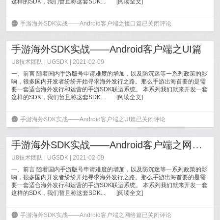
这样的SDK，我们暂且称这套SDK...
[
阅读全文
]
6
手游海外SDK实战——Android客户端之接口篇
已关闭评论
手游海外SDK实战——Android客户端之UI篇
U8技术团队
|
UGSDK
| 2021-02-09
一、前言 随着国内手游版号申请难度的增加，以及防沉迷等一系列政策的影
响，很多国内开发者纷纷开始寻求海外发行之路。那么手游出海首要的是需
要一套适合海外发行和运营的手游SDK联运系统。 本系列我们就来开发一套
这样的SDK，我们暂且称这套SDK...
[
阅读全文
]
6
手游海外SDK实战——Android客户端之UI篇
已关闭评论
手游海外SDK实战——Android客户端之网络篇
U8技术团队
|
UGSDK
| 2021-02-09
一、前言 随着国内手游版号申请难度的增加，以及防沉迷等一系列政策的影
响，很多国内开发者纷纷开始寻求海外发行之路。那么手游出海首要的是需
要一套适合海外发行和运营的手游SDK联运系统。 本系列我们就来开发一套
这样的SDK，我们暂且称这套SDK...
[
阅读全文
]
6
手游海外SDK实战——Android客户端之网络篇
已关闭评论