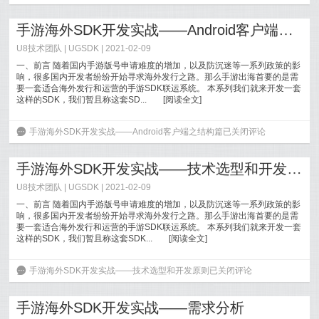
手游海外SDK开发实战——Android客户端之结构篇
U8技术团队
|
UGSDK
| 2021-02-09
一、前言 随着国内手游版号申请难度的增加，以及防沉迷等一系列政策的影
响，很多国内开发者纷纷开始寻求海外发行之路。那么手游出海首要的是需
要一套适合海外发行和运营的手游SDK联运系统。 本系列我们就来开发一套
这样的SDK，我们暂且称这套SD...
[
阅读全文
]
6
手游海外SDK开发实战——Android客户端之结构篇
已关闭评论
手游海外SDK开发实战——技术选型和开发原则
U8技术团队
|
UGSDK
| 2021-02-09
一、前言 随着国内手游版号申请难度的增加，以及防沉迷等一系列政策的影
响，很多国内开发者纷纷开始寻求海外发行之路。那么手游出海首要的是需
要一套适合海外发行和运营的手游SDK联运系统。 本系列我们就来开发一套
这样的SDK，我们暂且称这套SDK...
[
阅读全文
]
6
手游海外SDK开发实战——技术选型和开发原则
已关闭评论
手游海外SDK开发实战——需求分析