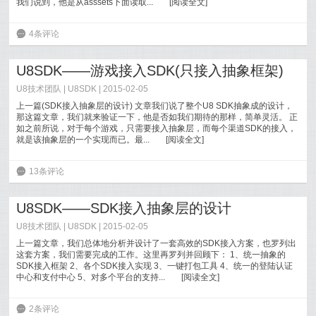
我们说到，他是从asssets下面读取...
[
阅读全文
]
6
4条评论
U8SDK——游戏接入SDK(只接入抽象框架)
U8技术团队
|
U8SDK
| 2015-02-05
上一篇(SDK接入抽象层的设计) 文章我们说了整个U8 SDK抽象成的设计，
那这篇文章，我们就来验证一下，他是否如我们期待的那样，简单灵活。 正
如之前所说，对于每个游戏，只需要接入抽象层，而每个渠道SDK的接入，
就是该抽象层的一个实现而已。最...
[
阅读全文
]
6
13条评论
U8SDK——SDK接入抽象层的设计
U8技术团队
|
U8SDK
| 2015-02-05
上一篇文章，我们总体地分析并设计了一套高效的SDK接入方案，也罗列出
这套方案，我们需要完成的工作。这里再罗列并回顾下： 1、统一抽象的
SDK接入框架 2、各个SDK接入实现 3、一键打包工具 4、统一的登陆认证
中心和支付中心 5、对多个平台的支持...
[
阅读全文
]
6
2条评论