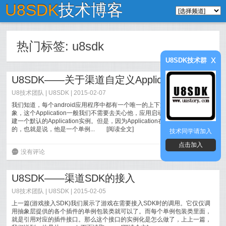
U8SDK
技术博客
热门标签:
u8sdk
x
U8SDK技术群
U8SDK——关于渠道自定义Application的适配
U8技术团队
|
U8SDK
| 2015-02-07
我们知道，每个android应用程序中都有一个唯一的上下文Application对
象，这个Application一般我们不需要去关心他，应用启动时，系统会自动创
建一个默认的Application实例。但是，因为Application在整个应用中是唯一
的，也就是说，他是一个单例...
[
阅读全文
]
技术同学请加入
点击加入
6
没有评论
U8SDK——渠道SDK的接入
U8技术团队
|
U8SDK
| 2015-02-05
上一篇(游戏接入SDK)我们展示了游戏在需要接入SDK时的调用。它仅仅调
用抽象层提供的各个插件的单例包装类就可以了。而每个单例包装类里面，
就是引用对应的插件接口。那么这个接口的实例化是怎么做了，上上一篇，